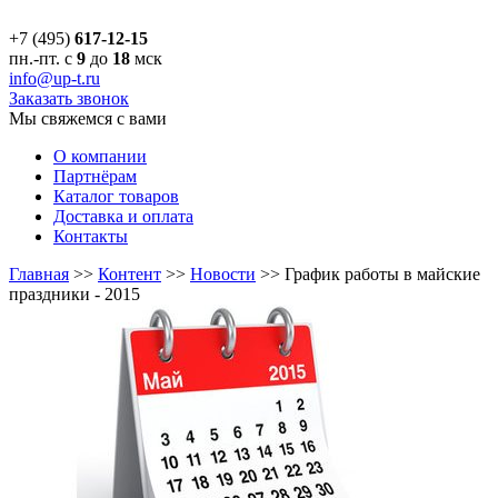
+7 (495)
617-12-15
пн.-пт. с
9
до
18
мск
info@up-t.ru
Заказать звонок
Мы свяжемся с вами
О компании
Партнёрам
Каталог товаров
Доставка и оплата
Контакты
Главная
>>
Контент
>>
Новости
>>
График работы в майские
праздники - 2015