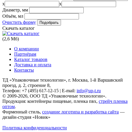
x
x
Диаметр, мм
Объём, мл
Очистить форму
Скачать каталог
(2,6 Мб)
О компании
Партнёрам
Каталог товаров
Доставка и оплата
Контакты
ТД «Упаковочные технологии», г. Москва, 1-й Варшавский
проезд, д. 2, строение 8,
Телефон: +7 (495) 617-12-15 | E-mail:
info@up-t.ru
© 2009-2026, ООО ТД «Упаковочные технологии».
Продукция: контейнеры пищевые, пленка пвх,
стрейч пленка
оптом
.
Фирменный стиль,
создание логотипа и разработка сайта
—
дизайн-студия «Новик»
Политика конфиденциальности