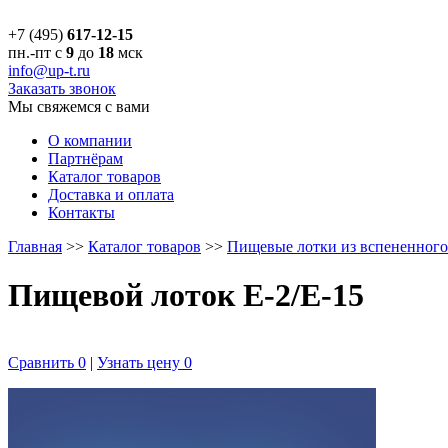
+7 (495)
617-12-15
пн.-пт с
9
до
18
мск
info@up-t.ru
Заказать звонок
Мы свяжемся с вами
О компании
Партнёрам
Каталог товаров
Доставка и оплата
Контакты
Главная
>>
Каталог товаров
>>
Пищевые лотки из вспененного
Пищевой лоток E-2/E-15
Сравнить
0
|
Узнать цену
0