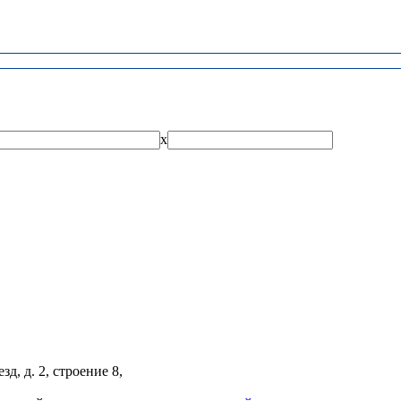
x
, д. 2, строение 8,