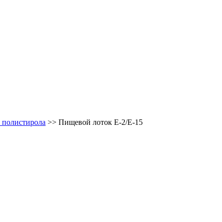
 полистирола
>>
Пищевой лоток E-2/E-15