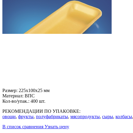
Размер:
225x100x25 мм
Материал:
ВПС
Кол-во/упак.:
400 шт.
РЕКОМЕНДАЦИИ ПО УПАКОВКЕ:
овощи
,
фрукты
,
полуфабрикаты
,
мясопродукты
,
сыры
,
колбасы
В список сравнения
Узнать цену