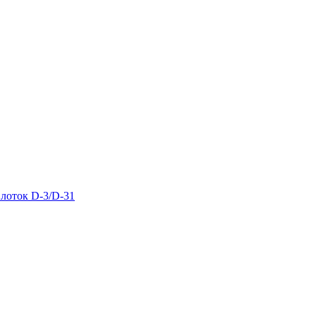
лоток D-3/D-31