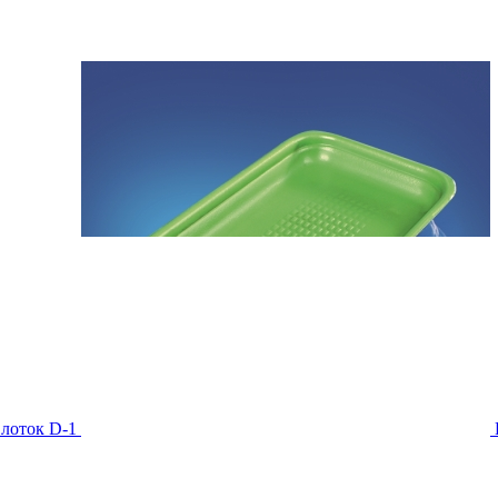
лоток D-1