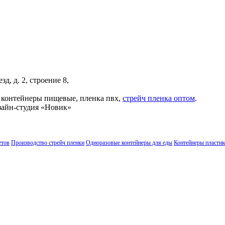
, д. 2, строение 8,
 контейнеры пищевые, пленка пвх,
стрейч пленка оптом
.
айн-студия «Новик»
етов
Производство стрейч пленки
Одноразовые контейнеры для еды
Контейнеры пласти