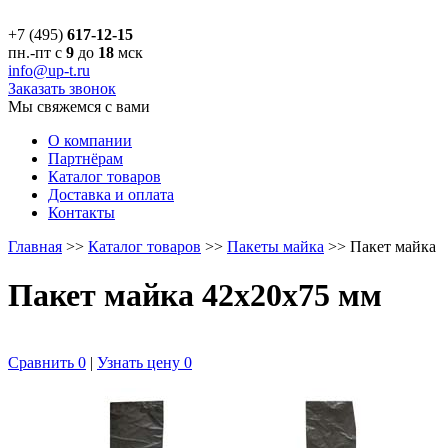
+7 (495)
617-12-15
пн.-пт с
9
до
18
мск
info@up-t.ru
Заказать звонок
Мы свяжемся с вами
О компании
Партнёрам
Каталог товаров
Доставка и оплата
Контакты
Главная
>>
Каталог товаров
>>
Пакеты майка
>>
Пакет майка
Пакет майка 42х20х75 мм
Сравнить
0
|
Узнать цену
0