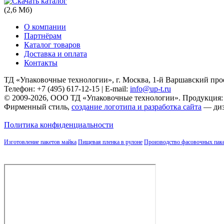
(2,6 Мб)
О компании
Партнёрам
Каталог товаров
Доставка и оплата
Контакты
ТД «Упаковочные технологии», г. Москва, 1-й Варшавский проезд
Телефон: +7 (495) 617-12-15 | E-mail:
info@up-t.ru
© 2009-2026, ООО ТД «Упаковочные технологии». Продукция:
Фирменный стиль,
создание логотипа и разработка сайта
— диз
Политика конфиденциальности
Изготовление пакетов майка
Пищевая пленка в рулоне
Производство фасовочных пак