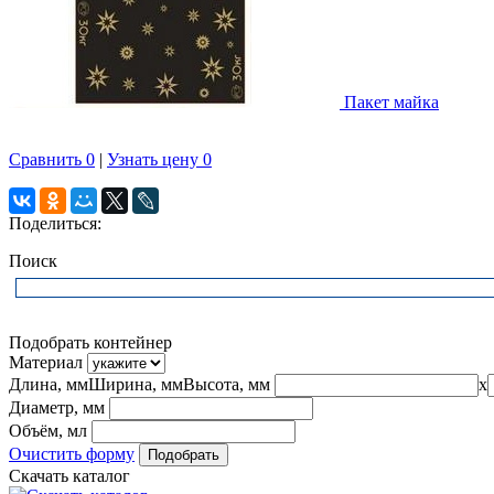
Пакет майка
Сравнить
0
|
Узнать цену
0
Поделиться:
Поиск
Подобрать контейнер
Материал
Длина, мм
Ширина, мм
Высота, мм
x
Диаметр, мм
Объём, мл
Очистить форму
Скачать каталог