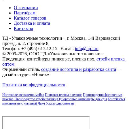
О компании
Партнёрам
Каталог товаров
Доставка и оплата
Контакты
ТД «Упаковочные технологии», г. Москва, 1-й Варшавский
проезд, д. 2, строение 8,
Телефон: +7 (495) 617-12-15 | E-mail:
info@up-t.ru
© 2009-2026, ООО ТД «Упаковочные технологии».
Продукция: контейнеры пищевые, пленка пвх,
стрейч пленка
оптом
.
Фирменный стиль,
создание логотипа и разработка сайта
—
дизайн-студия «Новик»
Политика конфиденциальности
Изготовление пакетов майка
Пищевая пленка в рулоне
Производство фасовочных
пакетов
Производство стрейч пленки
Одноразовые контейнеры для еды
Контейнеры
пластиковые с крышкой
Ланч боксы одноразовые