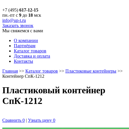
+7 (495)
617-12-15
пн.-пт с
9
до
18
мск
info@up-t.ru
Заказать звонок
Мы свяжемся с вами
О компании
Партнёрам
Каталог товаров
Доставка и оплата
Контакты
Главная
>>
Каталог товаров
>>
Пластиковые контейнеры
>>
Контейнер СпК-1212
Пластиковый контейнер
СпК-1212
Сравнить
0
|
Узнать цену
0