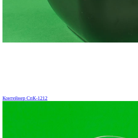
Контейнер СпК-1212