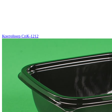
Контейнер СпК-1212