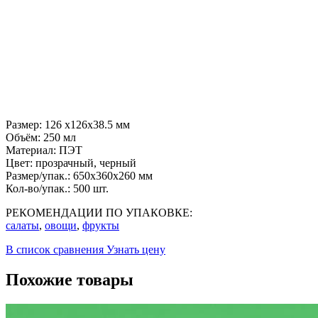
Размер:
126 x126x38.5 мм
Объём:
250 мл
Материал:
ПЭТ
Цвет:
прозрачный, черный
Размер/упак.:
650x360x260 мм
Кол-во/упак.:
500 шт.
РЕКОМЕНДАЦИИ ПО УПАКОВКЕ:
салаты
,
овощи
,
фрукты
В список сравнения
Узнать цену
Похожие товары