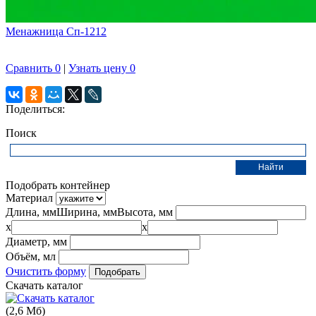
Менажница Сп-1212
Сравнить
0
|
Узнать цену
0
Поделиться:
Поиск
Подобрать контейнер
Материал
Длина, мм
Ширина, мм
Высота, мм
x
x
Диаметр, мм
Объём, мл
Очистить форму
Скачать каталог
(2,6 Мб)