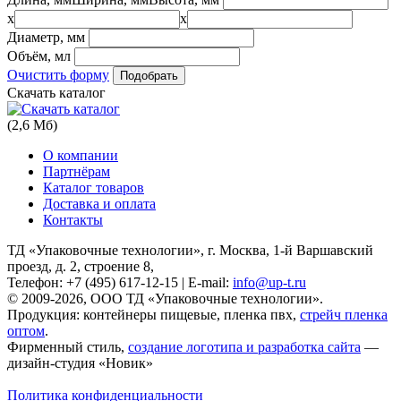
x
x
Диаметр, мм
Объём, мл
Очистить форму
Скачать каталог
(2,6 Мб)
О компании
Партнёрам
Каталог товаров
Доставка и оплата
Контакты
ТД «Упаковочные технологии», г. Москва, 1-й Варшавский
проезд, д. 2, строение 8,
Телефон: +7 (495) 617-12-15 | E-mail:
info@up-t.ru
© 2009-2026, ООО ТД «Упаковочные технологии».
Продукция: контейнеры пищевые, пленка пвх,
стрейч пленка
оптом
.
Фирменный стиль,
создание логотипа и разработка сайта
—
дизайн-студия «Новик»
Политика конфиденциальности