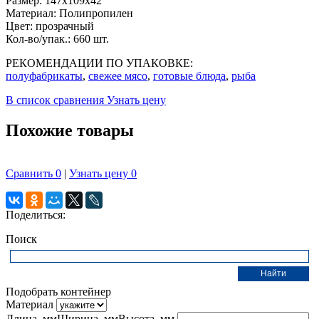
Размер:
147x109x42
Материал:
Полипропилен
Цвет:
прозрачный
Кол-во/упак.:
660 шт.
РЕКОМЕНДАЦИИ ПО УПАКОВКЕ:
полуфабрикаты
,
свежее мясо
,
готовые блюда
,
рыба
В список сравнения
Узнать цену
Похожие товары
Сравнить
0
|
Узнать цену
0
Поделиться:
Поиск
Подобрать контейнер
Материал
Длина, мм
Ширина, мм
Высота, мм