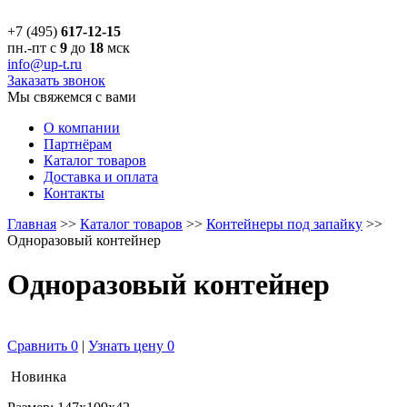
+7 (495)
617-12-15
пн.-пт с
9
до
18
мск
info@up-t.ru
Заказать звонок
Мы свяжемся с вами
О компании
Партнёрам
Каталог товаров
Доставка и оплата
Контакты
Главная
>>
Каталог товаров
>>
Контейнеры под запайку
>>
Одноразовый контейнер
Одноразовый контейнер
Сравнить
0
|
Узнать цену
0
Новинка